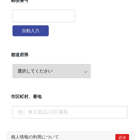
郵便番号
自動入力
都道府県
市区町村、番地
個人情報の
利用について
必須