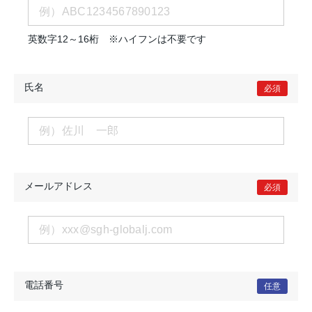
英数字12～16桁 ※ハイフンは不要です
氏名
必須
メールアドレス
必須
電話番号
任意