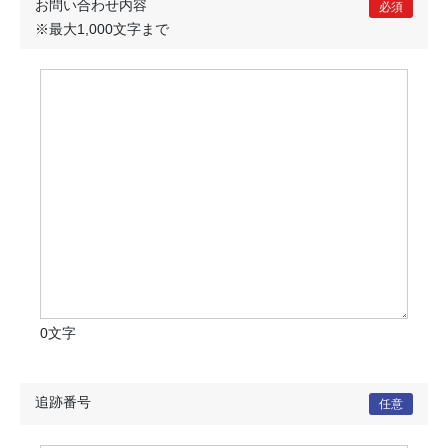
お問い合わせ内容
必須
※最大1,000文字まで
0文字
追跡番号
任意